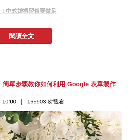
好！中式婚禮習俗要做足
閱讀全文
單步驟教你如何利用 Google 表單製作
)
 10:00
165903 次觀看