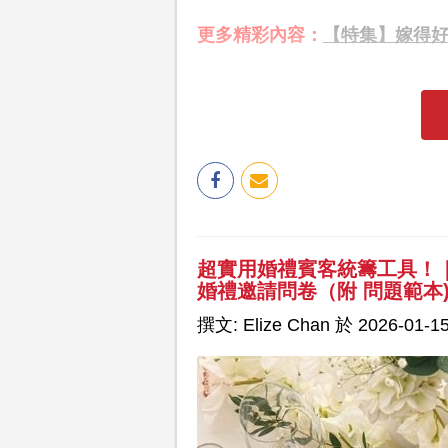
更多精彩內容：
【特集】嫁得
超實用婚禮賓客統籌工具！｜簡
婚禮邀請問卷（附 問題範本
撰文: Elize Chan 於 2026-01-15