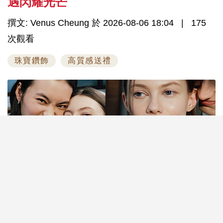
遇閃耀光芒
撰文: Venus Cheung 於 2026-08-06 18:04
175
次觀看
珠寶鑽飾
高質感送禮