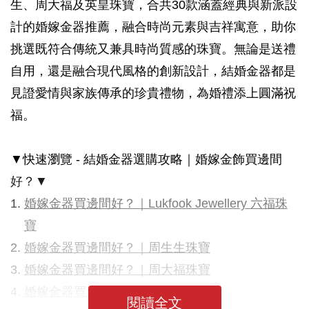
生、周大福及英皇珠寶，合共30款涵蓋經典與新派設
計的婚嫁金器推薦，融合時尚元素與吉祥寓意，助你
挑選既符合傳統又兼具時尚質感的珠寶。無論是送禮
自用，還是融合現代風格的創新設計，結婚金器都是
見證愛情與家族傳承的珍貴禮物，為婚禮添上圓滿祝
福。
▼快速瀏覽 - 結婚金器選購攻略｜婚嫁金飾買邊間
好？▼
婚嫁金器買邊間好？｜Lukfook Jewellery 六福珠
寶
婚嫁金器買邊間好？｜周生生珠寶
婚嫁金器買邊間好？｜周大福珠寶
婚嫁金器買邊間好？｜英皇珠寶
閱讀全文