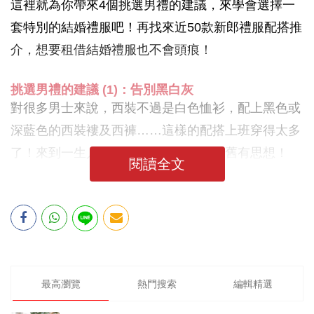
這裡就為你帶來4個挑選男禮的建議，來學會選擇一
套特別的結婚禮服吧！再找來近50款新郎禮服配搭推
介，想要租借結婚禮服也不會頭痕！
挑選男禮的建議 (1)：告別黑白灰
對很多男士來說，西裝不過是白色恤衫，配上黑色或
深藍色的西裝褸及西褲……這樣的配搭上班穿得太多
了！來到一生人一次的婚禮請放下這種舊有思想！
閱讀全文
最高瀏覽
熱門搜索
編輯精選