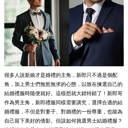
很多人說新娘才是婚禮的主角，新郎只不過是個配
角，加上男士們無慾無求的心態，以致在揀選自己的
結婚禮服時隨便就好。這樣想就大錯特錯了！新郎哥
作為男主角，新郎禮服同樣需要講究，選擇合適的結
婚禮服，不但是對妻子、對婚禮的一份尊重，也能為
自己留下美好的倩影。但該如何挑選男士結婚禮服？