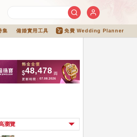
特集
備婚實用工具
免費 Wedding Planner
高瀏覽