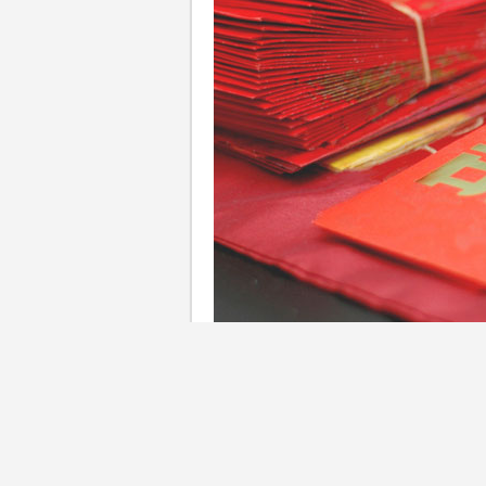
【2026人情公價】 新婚生活易
2025年9月至11月期間進行
數）維持不變。酒店人情、觀