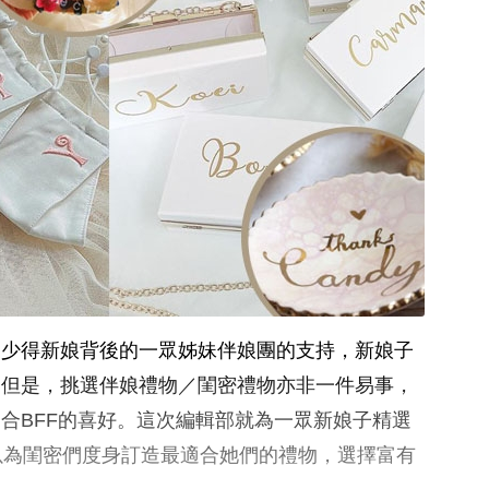
不少得新娘背後的一眾姊妹伴娘團的支持，新娘子
。但是，挑選伴娘禮物／閨密禮物亦非一件易事，
合BFF的喜好。這次編輯部就為一眾新娘子精選
以為閨密們度身訂造最適合她們的禮物，選擇富有