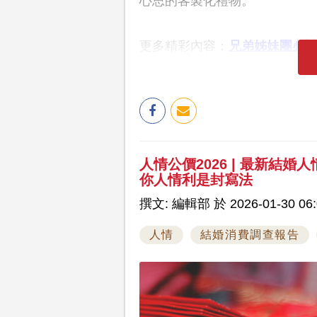
心思的客製化禮物。
更多精彩內容：
兄弟姊妹團必
人情公價2026 | 最新結
你人情利是封寫法
撰文: 編輯部 於 2026-01-30 06:
人情
結婚消費調查報告