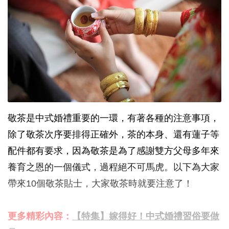
敬茶是中式婚禮重要的一環，有著各種的注意事項，
除了敬茶次序要排得正確外，茶的本身、還有蓮子等
配件都有要求，因為敬茶是為了感謝雙方父母多年來
養育之恩的一個儀式，過程絕不可馬虎。以下為大家
帶來10個敬茶貼士，大家敬茶時就要注意了！
更多精彩內容：
【特集】嫁得好！中式婚禮習俗要做