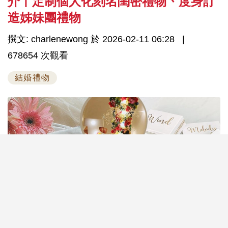
介丨定制個人化刻名閨密禮物丶度身訂
造姊妹團禮物
撰文: charlenewong 於 2026-02-11 06:28
678654 次觀看
結婚禮物