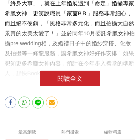
「終身大事」，就在上年婚展遇到「命定」婚攝專家
希臘女神，更笑說職員「家茵BＢ」服務非常細心，
而且絕不硬銷，「風格非常多元化，而且拍攝大自然
景真的太美太愛了！」並於同年10月委託希臘女神拍
攝pre wedding相，及婚禮日子中的婚紗穿搭、化妝
及拍攝等一條龍服務，讓希臘女神好好作安排！如果
想知更多希臘女神內容，預計在今年步入禮堂的準新
人，趕快Bookmark這篇文章吧！
閱讀全文
最高瀏覽
熱門搜索
編輯精選