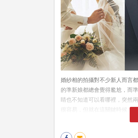
婚紗相的拍攝對不少新人而言
的準新娘都總會覺得尷尬，而
睛也不知道可以看哪裡，突然
很容易，但就在這關鍵時候「