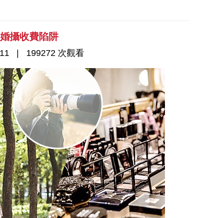
見婚攝收費陷阱
11
199272 次觀看