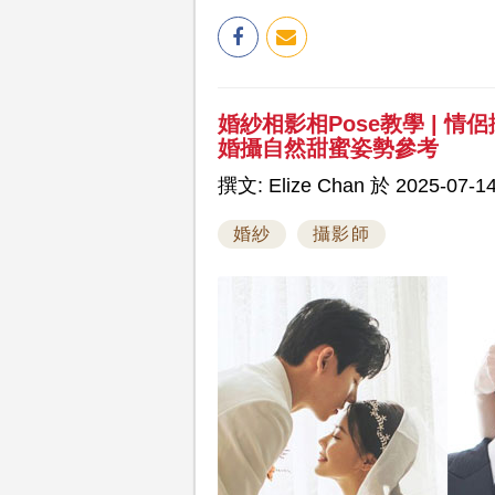
婚紗相影相Pose教學 | 情侶攝
婚攝自然甜蜜姿勢參考
撰文: Elize Chan 於 2025-07-14
婚紗
攝影師