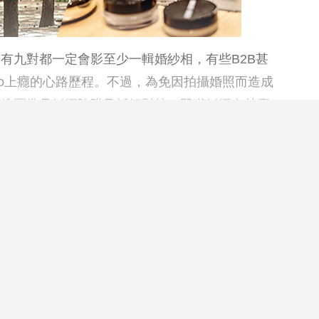
有九對都一定會影至少一輯婚紗相，有些B2B甚
 photo上癮的心路歷程。不過，為免因拍攝婚照而造成
搜羅常見婚攝陷阱及拆解對策，即睇婚攝有甚麼8
閱讀全文
下一篇文章載入中