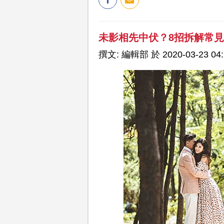
未影相先中伏？8招拆解常
撰文: 編輯部 於 2020-03-23 04: