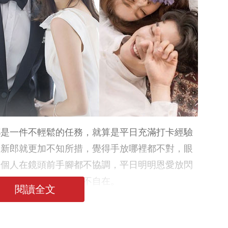
都是一件不輕鬆的任務，就算是平日充滿打卡經驗
準新郎就更加不知所措，覺得手放哪裡都不對，眼
兩個人在鏡頭前手腳都不協調，平日明明恩愛放閃
失靈」，二人既尷尬又不自在。
閱讀全文