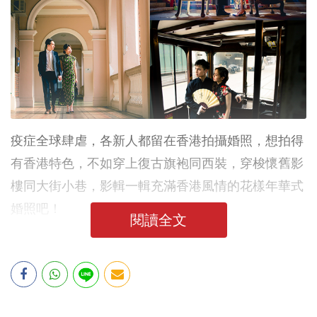
疫症全球肆虐，各新人都留在香港拍攝婚照，想拍得
有香港特色，不如穿上復古旗袍同西裝，穿梭懷舊影
樓同大街小巷，影輯一輯充滿香港風情的花樣年華式
婚照吧！
閱讀全文