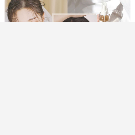
護膚要從日常習慣開始，要徹底解決肌膚問題，必須
學懂正確的護膚程序。如何挑選護膚品及皮膚護理療
程來進行肌膚保養、面部護理？精華液、乳液、化妝
水、眼霜、防曬乳等面部肌膚保養產品應該如何使
用？