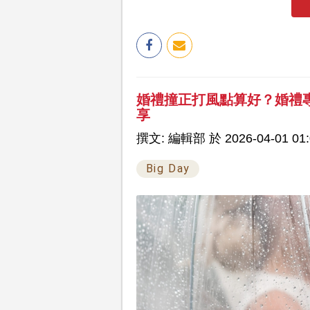
婚禮撞正打風點算好？婚禮專
享
撰文: 編輯部 於 2026-04-01 01:
Big Day