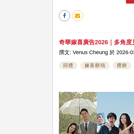
奇華嫁喜廣告2026｜多角
撰文: Venus Cheung 於 2026-03
回禮
嫁喜餅咭
禮餅