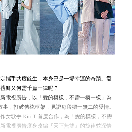
決定攜手共度餘生，本身已是一場幸運的奇蹟。愛
喜禮餅又何需千篇一律呢？
出全新電視廣告，以「愛的模樣，不需一模一樣」為
故事，打破傳統框架，見證每段獨一無二的愛情。
女歌手 Kiri T 首度合作，為「愛的模樣，不需
全新電視廣告度身改編『天下無雙』的旋律並深情