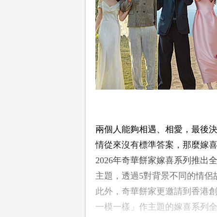
兩個人能夠相遇、相愛，最後
情從來沒有標準答案，那麼嫁
2026年奇華餅家嫁喜系列推
主題，透過5對背景不同的情侶
此外，奇華餅家更邀請到香港創作
一模一樣」作主題的嫁喜系列