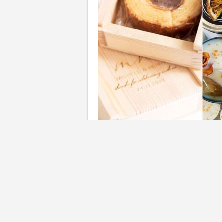
籌辦婚禮，當然不少得準備回
朋好友對婚宴留下美好回憶？
糖果丶杯或是筷子除了感覺老
一些具有新意的回禮小禮物，