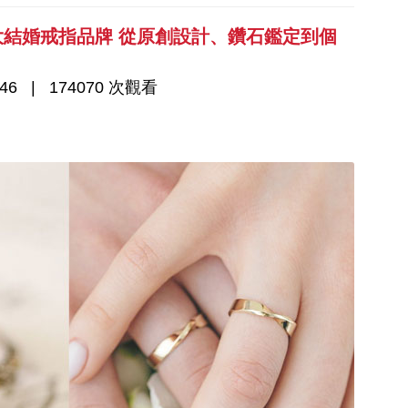
5大結婚戒指品牌 從原創設計、鑽石鑑定到個
46
174070 次觀看