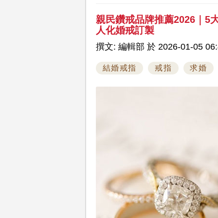
親民鑽戒品牌推薦2026｜
人化婚戒訂製
撰文: 編輯部 於 2026-01-05 06:
結婚戒指
戒指
求婚