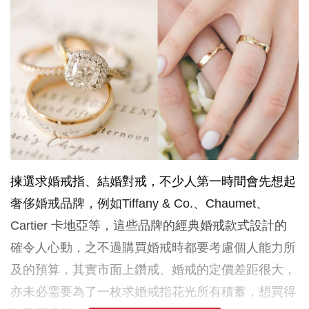
揀選求婚戒指、結婚對戒，不少人第一時間會先想起
奢侈婚戒品牌，例如Tiffany & Co.、Chaumet、
Cartier 卡地亞等，這些品牌的經典婚戒款式設計的
確令人心動，之不過購買婚戒時都要考慮個人能力所
及的預算，其實市面上鑽戒、婚戒的定價差距很大，
亦未必需要為了一枚求婚戒指花光所有積蓄，想買得