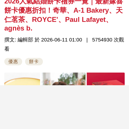
2026人氣結婚餅卡禮券一覽｜最新嫁喜
餅卡優惠折扣！奇華、A-1 Bakery、天
仁茗茶、ROYCE'、Paul Lafayet、
agnès b.
撰文: 編輯部 於 2026-06-11 01:00
5754930 次觀
看
優惠
餅卡