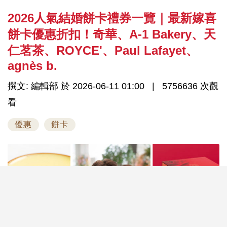
2026人氣結婚餅卡禮券一覽｜最新嫁喜
餅卡優惠折扣！奇華、A-1 Bakery、天
仁茗茶、ROYCE'、Paul Lafayet、
agnès b.
撰文: 編輯部 於 2026-06-11 01:00
5756636 次觀
看
優惠
餅卡