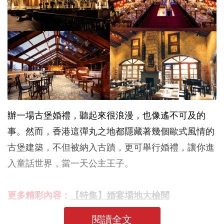
辦一場古堡婚禮，聽起來很浪漫，也像遙不可及的
事。然而，香港這彈丸之地都隱藏著幾個歐式風情的
古堡建築，不但被納入古蹟，更可舉行婚禮，讓你進
入童話世界，當一天公主王子。
更多精彩內容：
【特集】婚宴場地大檢閱
閱讀全文