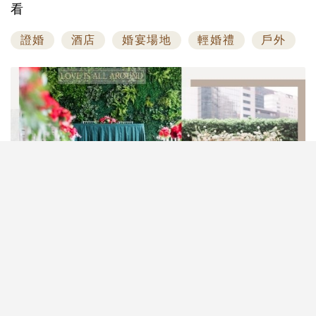
看
證婚
酒店
婚宴場地
輕婚禮
戶外
【酒店小型婚宴套餐 | 證婚套餐】許多新人都希望在
酒店舉辦婚宴，但往往因場地最低消費而卻歩。準新