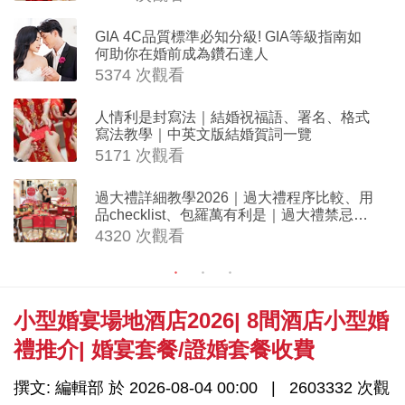
GIA 4C品質標準必知分級! GIA等級指南如
何助你在婚前成為鑽石達人
5374 次觀看
人情利是封寫法｜結婚祝福語、署名、格式
寫法教學｜中英文版結婚賀詞一覽
5171 次觀看
過大禮詳細教學2026｜過大禮程序比較、用
品checklist、包羅萬有利是｜過大禮禁忌及
吉祥說話
4320 次觀看
小型婚宴場地酒店2026| 8間酒店小型婚
禮推介| 婚宴套餐/證婚套餐收費
撰文: 編輯部 於 2026-08-04 00:00
2603332 次觀