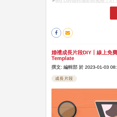
➤
Big Day婚禮攝影師風格｜#7
婚禮成長片段DIY丨線上免
Template
撰文: 編輯部 於 2023-01-03 08:
成長片段