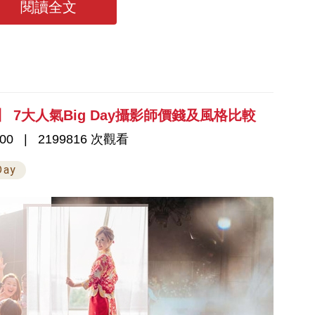
閱讀全文
 7大人氣Big Day攝影師價錢及風格比較
00
2199816 次觀看
Day