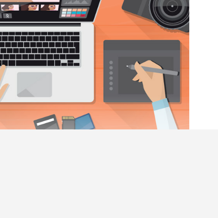
禮成長片段的材料
後，這次我們將會介紹十個剪片
自製成長片段或開場片段。事不宜遲，立即動工！
閱讀全文