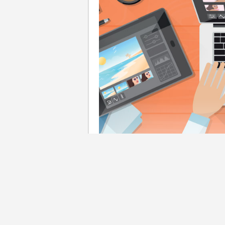
上次教大家
如何整理及準備婚
的網站及工具，可以用來DIY