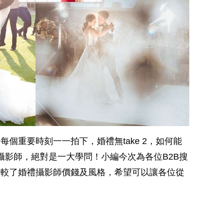
個重要時刻一一拍下，婚禮無take 2，如何能
ay攝影師，絕對是一大學問！小編今次為各位B2B搜
比較了婚禮攝影師價錢及風格，希望可以讓各位從