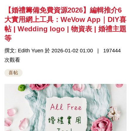
【婚禮籌備免費資源2026】編輯推介6
大實用網上工具：WeVow App｜DIY喜
帖 | Wedding logo | 物資表 | 婚禮主題
等
撰文: Edith Yuen 於 2026-01-02 01:00
197444
次觀看
喜帖