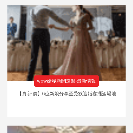
wow婚界新聞速遞-最新情報
【真‧評價】6位新娘分享至受歡迎婚宴擺酒場地