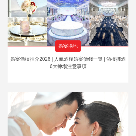
婚宴場地
婚宴酒樓推介2026 | 人氣酒樓婚宴價錢一覽 | 酒樓擺酒
6大揀場注意事項