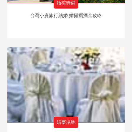
婚禮籌備
台灣小資旅行結婚 婚攝擺酒全攻略
婚宴場地