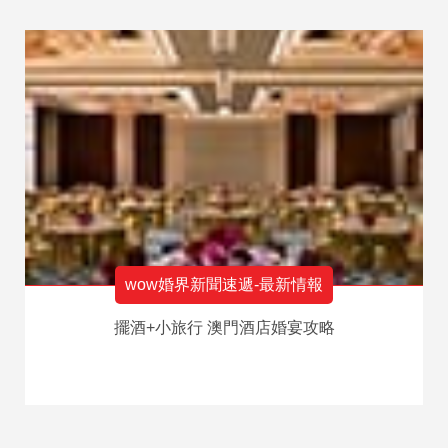
wow婚界新聞速遞-最新情報
擺酒+小旅行 澳門酒店婚宴攻略