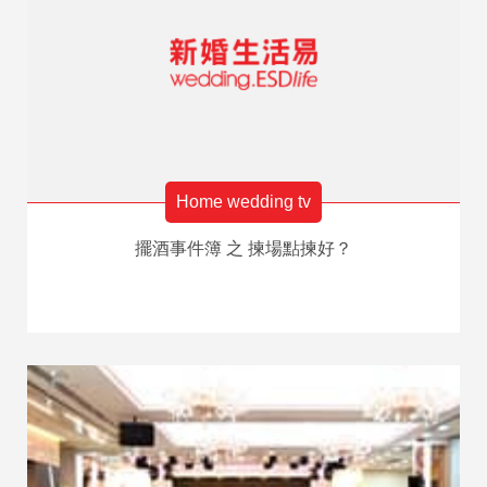
Home wedding tv
擺酒事件簿 之 揀場點揀好？