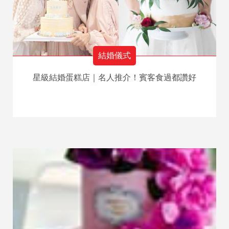
結婚儀式
星級結婚蛋糕店｜名人推介！賓客食過都讚好