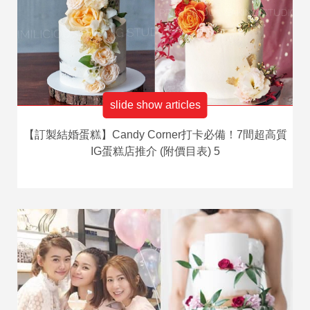
slide show articles
【訂製結婚蛋糕】Candy Corner打卡必備！7間超高質
IG蛋糕店推介 (附價目表) 5