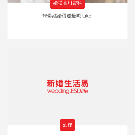
婚禮實用資料
靚爆結婚蛋糕最呃 Like!
酒樓