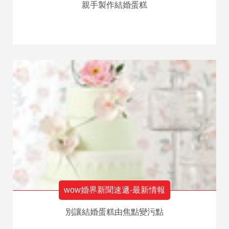
親手製作結婚蛋糕
wow婚界新聞速遞-最新情報
別讓結婚蛋糕由焦點變污點