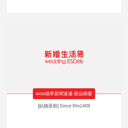
wow婚界新聞速遞-新品櫥窗
[結婚蛋糕] Since Rm1409