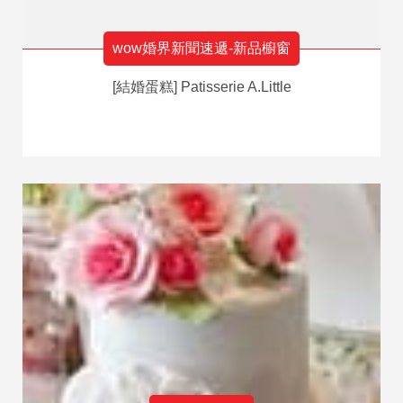
wow婚界新聞速遞-新品櫥窗
[結婚蛋糕] Patisserie A.Little