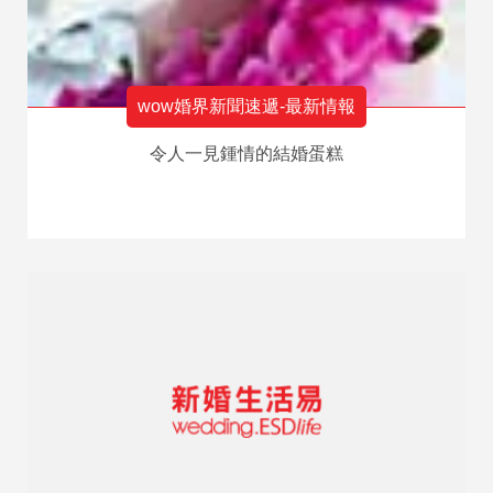
wow婚界新聞速遞-最新情報
令人一見鍾情的結婚蛋糕