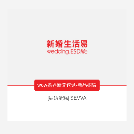
wow婚界新聞速遞-新品櫥窗
[結婚蛋糕] SEVVA