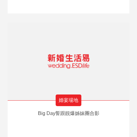
婚宴場地
Big Day誓跟靚爆姊妹團合影