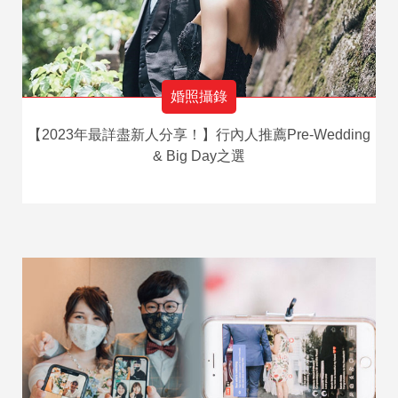
婚照攝錄
【2023年最詳盡新人分享！】行內人推薦Pre-Wedding
& Big Day之選