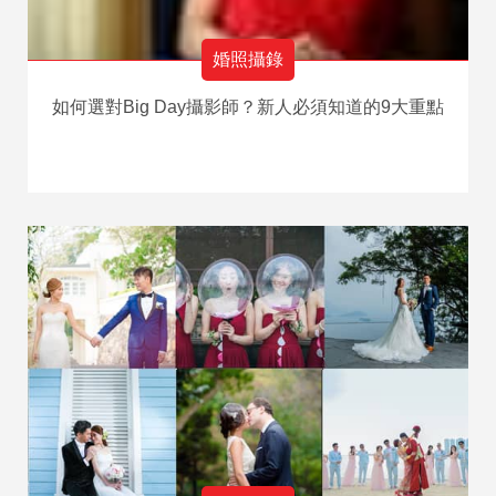
婚照攝錄
如何選對Big Day攝影師？新人必須知道的9大重點