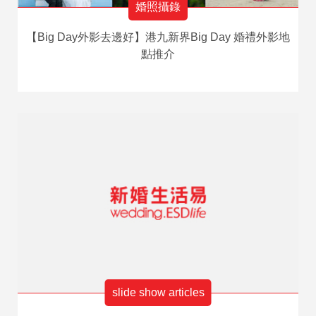
婚照攝錄
【Big Day外影去邊好】港九新界Big Day 婚禮外影地
點推介
slide show articles