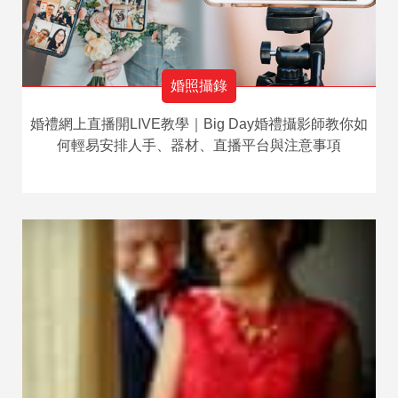
婚照攝錄
婚禮網上直播開LIVE教學｜Big Day婚禮攝影師教你如
何輕易安排人手、器材、直播平台與注意事項