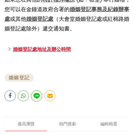
您可以在金鐘道政府合署的
婚姻登記事務及紀錄辦事
處
或其他
婚姻登記處
（大會堂婚姻登記處或紅棉路婚
姻登記處除外）遞交通知書。
婚姻登記處地址及辦公時間
婚姻登記
最高瀏覽
熱門搜索
編輯精選