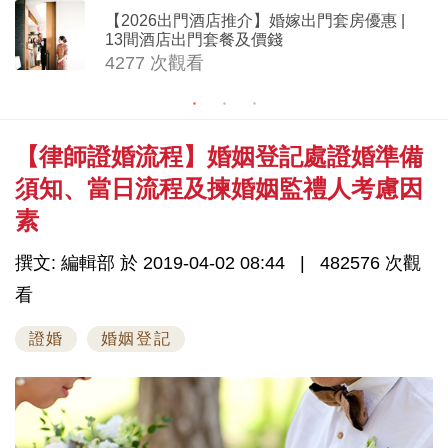
【2026出門酒店推介】婚嫁出門套房優惠 |
13間酒店出門套餐及價錢
4277 次觀看
【律師證婚流程】婚姻登記處證婚準備
須知、當日流程及揀婚姻監禮人考慮因
素
撰文: 編輯部 於 2019-04-02 08:44
482576 次觀
看
證婚
婚姻登記