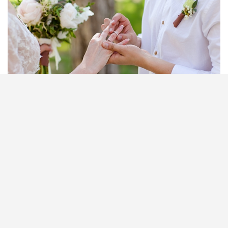
二十年前你可能還聽到不少人說要在婚禮前三個月，
專程請假到婚姻登記處排隊搶先登記心水註冊日子及
時間，因位置及時段有限，所以註冊名額先到先得。
新人想在自己的心水的良辰吉日進行註冊，又不想經
歷繁複的婚姻登記手續，找婚姻監禮人到婚禮現場，
在親友見證下進行註冊，正是最佳選擇。
閱讀全文