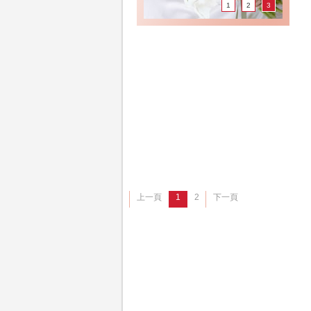
1
2
3
上一頁
1
2
下一頁