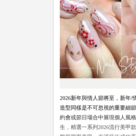
2026新年與情人節將至，新年
造型同樣是不可忽視的重要細
約會或節日場合中展現個人風
生，精選一系列2026流行美甲