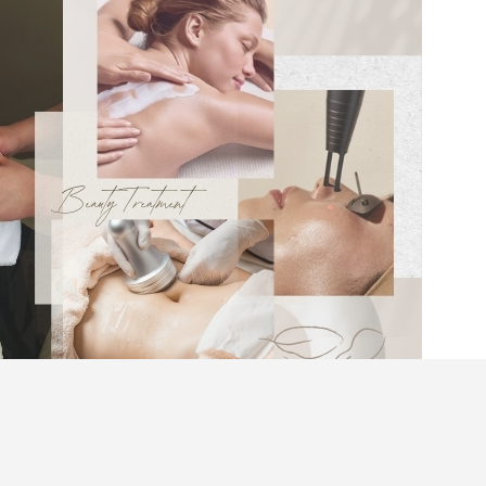
人當然希望以最佳姿態示人，籌備婚禮的同時要好