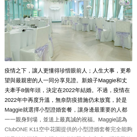
疫情之下，讓人更懂得珍惜眼前人；人生大事，更希
望與最親密的人一同分享見證。新娘子Maggie和丈
夫牽手8個年頭，決定在2022年結婚。不過，疫情在
2022年中再度升溫，無奈防疫措施仍未放寬，於是
Maggie就選擇小型證婚套餐，讓身邊最重要的人都
一一親身到場，並送上最真誠的祝福。Maggie認為
ClubONE K11空中花園提供的小型證婚套餐完全能夠