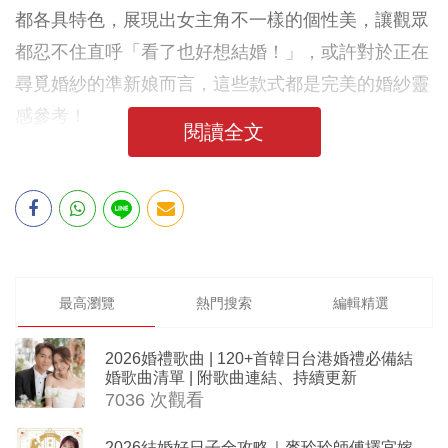
都各具特色，展現出女主角不一樣的個性美，讓觀眾
都忍不住直呼「看了也好想結婚！」，或許對於正在
尋覓婚紗的準新娘而言，這些款式都是完美的婚紗靈
感參考！
閱讀全文
最高瀏覽
熱門搜索
編輯精選
2026婚禮歌曲 | 120+首韓日台港婚禮必備結
婚歌曲清單 | 附歌曲連結、持續更新
7036 次觀看
2026結婚好日子全攻略｜麥玲玲師傅擇宜嫁