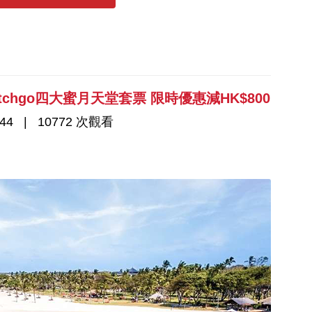
tchgo四大蜜月天堂套票 限時優惠減HK$800
44
10772 次觀看