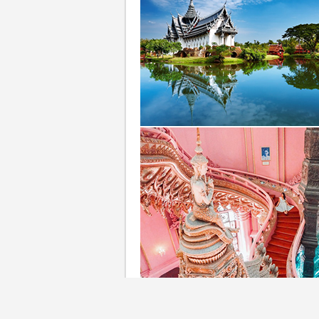
想來一趟快閃Pre-honeym