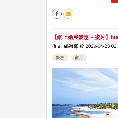
【網上婚展優惠 – 蜜月】hu
撰文: 編輯部 於 2020-04-23 02:
優惠
蜜月