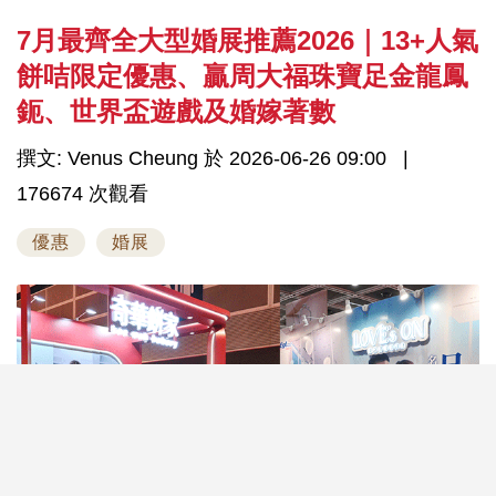
7月最齊全大型婚展推薦2026｜13+人氣
餅咭限定優惠、贏周大福珠寶足金龍鳳
鈪、世界盃遊戲及婚嫁著數
撰文: Venus Cheung 於 2026-06-26 09:00
176674 次觀看
優惠
婚展