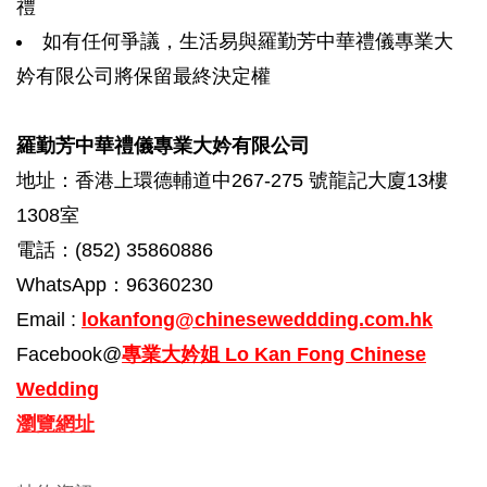
禮
如有任何爭議，生活易與羅勤芳中華禮儀專業大
妗有限公司將保留最終決定權
羅勤芳中華禮儀專業大妗有限公司
地址：香港上環德輔道中267-275 號龍記大廈13樓
1308室
電話：(852) 35860886
WhatsApp：96360230
Email :
lokanfong@chineseweddding.com.hk
Facebook@
專業大妗姐 Lo Kan Fong Chinese
Wedding
瀏覽網址