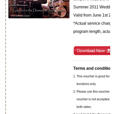
Summer 2011 Weddin
Valid from June 1st 20
*Actual service charg
program length, actual
Terms and condition
This voucher is good for l
functions only.
Please use this voucher du
voucher is not accepted af
both sides.