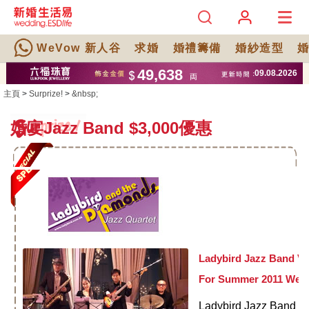
WeVow 新人谷
求婚
婚禮籌備
婚紗造型
主頁
>
Surprize!
>
&nbsp;
婚宴Jazz Band $3,000優惠
Ladybird Jazz Band V
For Summer 2011 Wed
Ladybird Jazz Band V