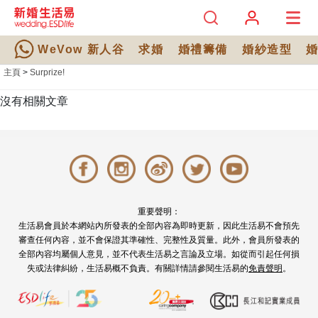
WeVow 新人谷
求婚
婚禮籌備
婚紗造型
主頁
>
Surprize!
沒有相關文章
重要聲明：
生活易會員於本網站內所發表的全部內容為即時更新，因此生活易不會預先
審查任何內容，並不會保證其準確性、完整性及質量。此外，會員所發表的
全部內容均屬個人意見，並不代表生活易之言論及立場。如從而引起任何損
失或法律糾紛，生活易概不負責。有關詳情請參閱生活易的
免責聲明
。