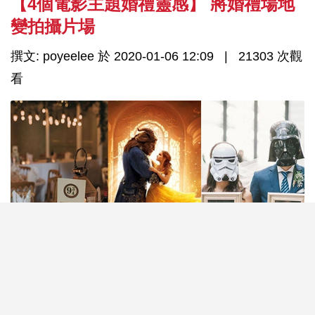
【4個電影主題婚禮靈感】 將婚禮場地
變拍攝片場
撰文: poyeelee 於 2020-01-06 12:09
21303 次觀
看