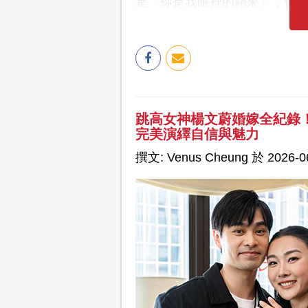
是「你是我眼裡的蘋果」，但
跳高女神楊文蔚婚嫁全紀錄
完美演繹自信與魅力
撰文: Venus Cheung 於 2026-06