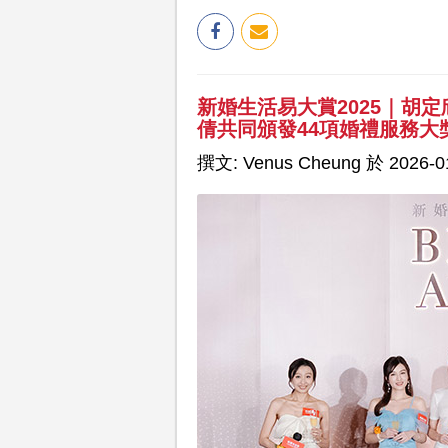
新婚生活易大賞2025｜胡
倩共同頒發44項婚禮服務大
撰文: Venus Cheung 於 2026-01