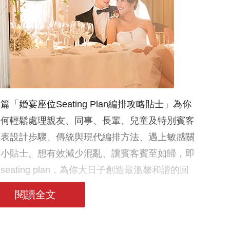
婚宴座位Seating Plan編排攻略貼士」為你
如何輕鬆處理親友、同事、長輩、兒童及特別賓客
位表設計步驟、傳統與現代編排方法、遇上敏感關
的小貼士。想有效減少混亂、讓賓客賓至如歸，即
ating plan，為你大日子創造最溫馨和諧的回
閱讀全文