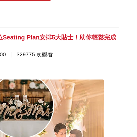
ating Plan安排5大貼士！助你輕鬆完成
00
329775 次觀看