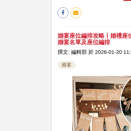
婚宴座位編排攻略丨婚禮座位Se
婚宴名單及座位編排
撰文: 編輯部 於 2026-01-20 11:
婚宴