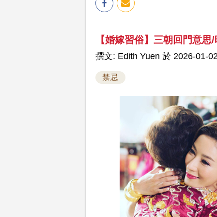
【婚嫁習俗】三朝回門意思/時
撰文: Edith Yuen 於 2026-01-02
禁忌