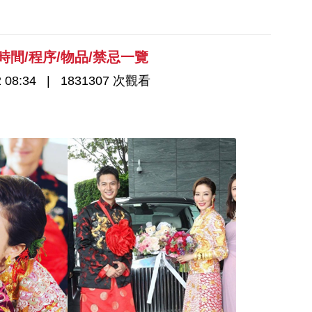
間/程序/物品/禁忌一覽
 08:34
1831307 次觀看