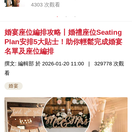
4303 次觀看
婚宴座位編排攻略丨婚禮座位Seating
Plan安排5大貼士！助你輕鬆完成婚宴
名單及座位編排
撰文: 編輯部 於 2026-01-20 11:00
329778 次觀
看
婚宴