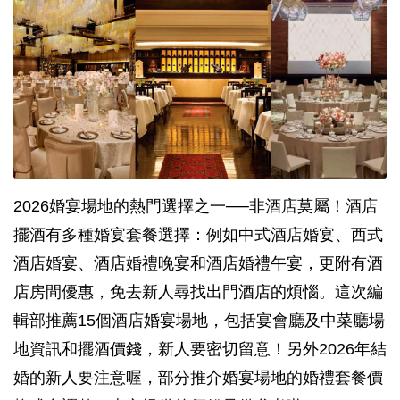
2026婚宴場地的熱門選擇之一──非酒店莫屬！酒店
擺酒有多種婚宴套餐選擇：例如中式酒店婚宴、西式
酒店婚宴、酒店婚禮晚宴和酒店婚禮午宴，更附有酒
店房間優惠，免去新人尋找出門酒店的煩惱。這次編
輯部推薦15個酒店婚宴場地，包括宴會廳及中菜廳場
地資訊和擺酒價錢，新人要密切留意！另外2026年結
婚的新人要注意喔，部分推介婚宴場地的婚禮套餐價