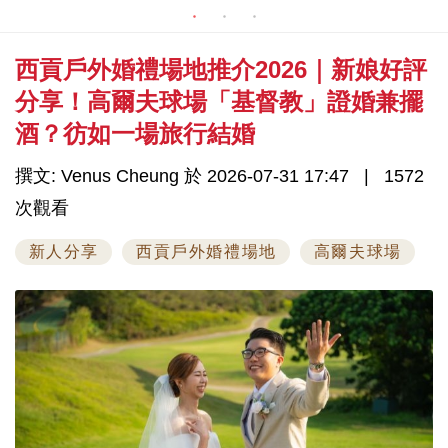
西貢戶外婚禮場地推介2026｜新娘好評
分享！高爾夫球場「基督教」證婚兼擺
酒？彷如一場旅行結婚
撰文: Venus Cheung 於 2026-07-31 17:47
1572
次觀看
新人分享
西貢戶外婚禮場地
高爾夫球場