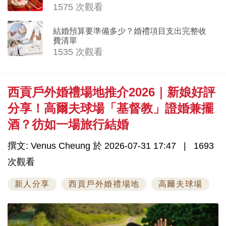
1575 次觀看
結婚預算要準備多少？婚禮項目支出完整收
費清單
1535 次觀看
西貢戶外婚禮場地推介2026｜新娘好評
分享！高爾夫球場「基督教」證婚兼擺
酒？彷如一場旅行結婚
撰文: Venus Cheung 於 2026-07-31 17:47
1693
次觀看
新人分享
西貢戶外婚禮場地
高爾夫球場