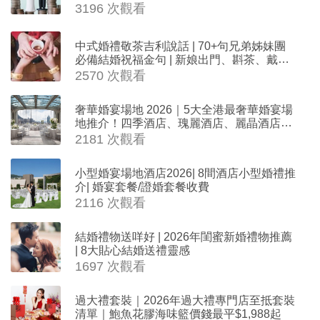
3196 次觀看
中式婚禮敬茶吉利說話 | 70+句兄弟姊妹團
必備結婚祝福金句 | 新娘出門、斟茶、戴金
器時金句
2570 次觀看
奢華婚宴場地 2026｜5大全港最奢華婚宴場
地推介！四季酒店、瑰麗酒店、麗晶酒店、
Cloud 39、合和酒店 打造夢幻氣派婚禮
2181 次觀看
小型婚宴場地酒店2026| 8間酒店小型婚禮推
介| 婚宴套餐/證婚套餐收費
2116 次觀看
結婚禮物送咩好 | 2026年閨蜜新婚禮物推薦
| 8大貼心結婚送禮靈感
1697 次觀看
過大禮套裝｜2026年過大禮專門店至抵套裝
清單｜鮑魚花膠海味籃價錢最平$1,988起