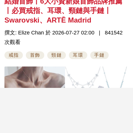
結婚首飾丨6大小資新娘首飾品牌推薦
丨必買戒指、耳環、頸鏈與手鏈丨
Swarovski、ARTĒ Madrid
撰文: Elize Chan 於 2026-07-27 02:00
841542
次觀看
戒指
首飾
頸鏈
耳環
手鏈