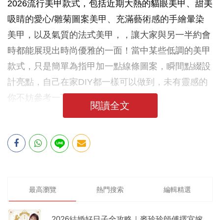
2026流行美甲款式，包括近期大熱的貓眼美甲、甜美
吸睛的愛心/雛菊圖案美甲、充滿藝術感的手繪暈染
美甲，以及氣質的法式美甲，，讓大家與另一半約會
時都能展現出時尚優雅的一面！當中某些低調的美甲
款式，只是簡單為指甲加一點線條圖案，瞬間點綴設
計亮點，自己在家DIY都一樣可以做到，未有靈感的
你不妨參考一下這些款式吧！
閱讀全文
最高瀏覽
熱門搜索
編輯精選
2026結婚好日子全攻略｜麥玲玲師傅擇宜嫁