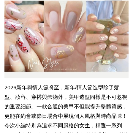
2026新年與情人節將至，新年/情人節造型除了髮
型、妝容、穿搭與飾物外，美甲造型同樣是不可忽視
的重要細節。一款合適的美甲不但能提升整體質感，
更能在約會或節日場合中展現個人風格與時尚品味！
今次小編特別為追求不同風格的女生，精選一系列