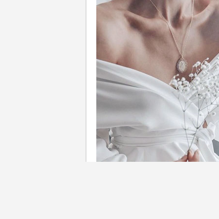
婚禮當日新娘的造型除了婚紗