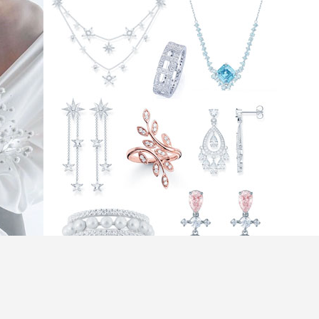
、晚裝之外，結婚首飾也很重要，戒指、耳環、頸