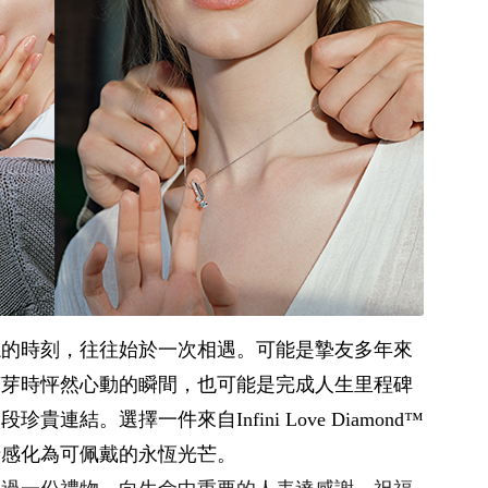
忘的時刻，往往始於一次相遇。可能是摯友多年來
萌芽時怦然心動的瞬間，也可能是完成人生里程碑
結。選擇一件來自Infini Love Diamond™️
情感化為可佩戴的永恆光芒。