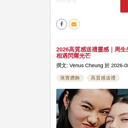
時尚效果。
2026高質感送禮靈感｜周生生全新
相遇閃耀光芒
撰文: Venus Cheung 於 2026-08
珠寶鑽飾
高質感送禮