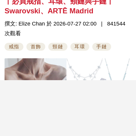
丨必買戒指、耳環、頸鏈與手鏈丨
Swarovski、ARTĒ Madrid
撰文: Elize Chan 於 2026-07-27 02:00
841544
次觀看
戒指
首飾
頸鏈
耳環
手鏈