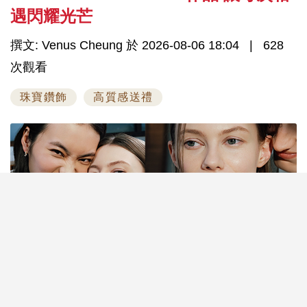
遇閃耀光芒
撰文: Venus Cheung 於 2026-08-06 18:04
628
次觀看
珠寶鑽飾
高質感送禮