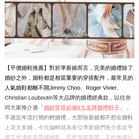
【平價婚鞋推薦】對於準新娘而言，完美的婚禮除了
婚紗之外，婚鞋都是相當重要的穿搭配件，最常見的
人氣婚鞋都離不開Jimmy Choo、Roger Vivier、
Christian Louboutin等大品牌的婚禮經典款，以往亦
同大家推介過「
婚紗穿搭必備8大名牌婚禮鞋子
」，
不過近年流行簡約輕婚禮，大部份新娘都不想在婚鞋
上花太多錢，今次編輯就為各位準新娘們推介多款平
價又舒適的高質感婚鞋，若然預算有限，不妨考慮以