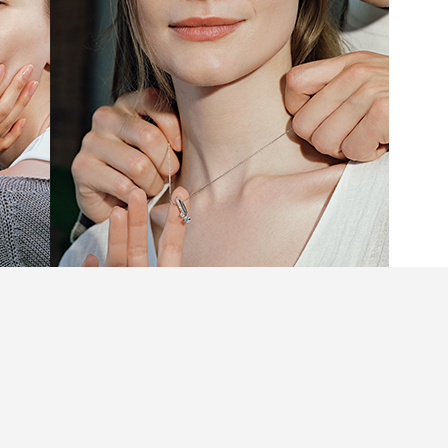
忘的時刻，往往始於一次相遇。可能是摯友多年來
萌芽時怦然心動的瞬間，也可能是完成人生里程碑
結。選擇一件來自Infini Love Diamond™️