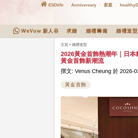
ESD
life
Anniversary
家庭
healthy
WeVow 新人谷
求婚
婚禮籌備
婚禮造型
主頁
>
婚禮造型
2026黃金首飾熱潮年｜日本
黃金首飾新潮流
撰文: Venus Cheung 於 2026-03
黃金首飾