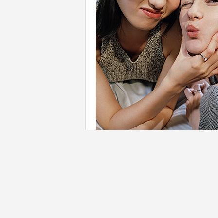
高質感送禮靈感｜人生中最難
始終如一的陪伴，可能是愛情
後，送給自己的一份肯定。每一段珍貴連