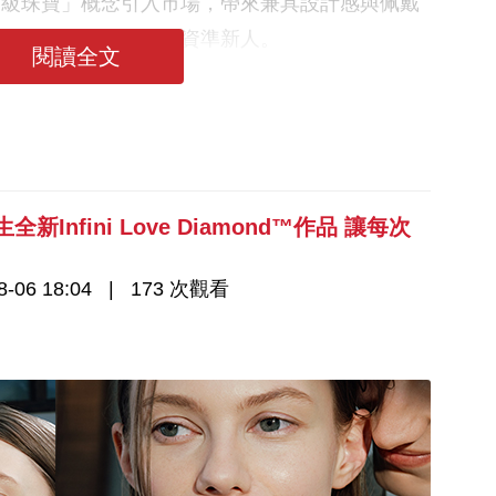
高級珠寶」概念引入市場，帶來兼具設計感與佩戴
一定吸引不少情侶及小資準新人。
閱讀全文
Infini Love Diamond™作品 讓每次
-06 18:04
173 次觀看