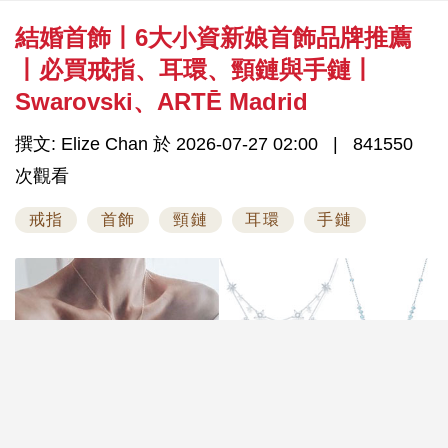
結婚首飾丨6大小資新娘首飾品牌推薦
丨必買戒指、耳環、頸鏈與手鏈丨
Swarovski、ARTĒ Madrid
撰文: Elize Chan 於 2026-07-27 02:00
841550
次觀看
戒指
首飾
頸鏈
耳環
手鏈