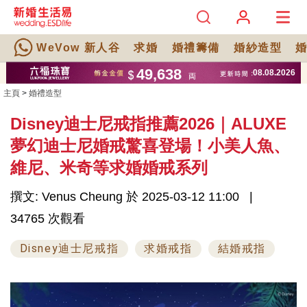
WeVow 新人谷
求婚
婚禮籌備
婚紗造型
主頁
>
婚禮造型
Disney迪士尼戒指推薦2026｜ALUXE
夢幻迪士尼婚戒驚喜登場！小美人魚、
維尼、米奇等求婚婚戒系列
撰文: Venus Cheung 於 2025-03-12 11:00
34765 次觀看
Disney迪士尼戒指
求婚戒指
結婚戒指