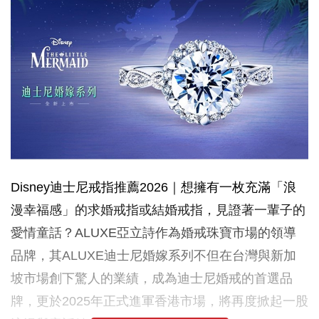
Disney迪士尼戒指推薦2026｜想擁有一枚充滿「浪
漫幸福感」的求婚戒指或結婚戒指，見證著一輩子的
愛情童話？ALUXE亞立詩作為婚戒珠寶市場的領導
品牌，其ALUXE迪士尼婚嫁系列不但在台灣與新加
坡市場創下驚人的業績，成為迪士尼婚戒的首選品
牌，更於2025年正式進軍香港市場，將再度掀起一股