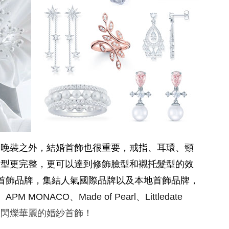
、晚裝之外，結婚首飾也很重要，戒指、耳環、頸
造型更完整，更可以達到修飾臉型和襯托髮型的效
首飾品牌，集結人氣國際品牌以及本地首飾品牌，
APM MONACO、Made of Pearl、Littledate
又閃爍華麗的婚紗首飾！