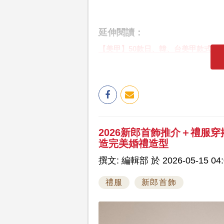
延伸閱讀：
【美甲】50款日、韓、台美甲款式圖輯 
2026新郎首飾推介＋禮服穿
造完美婚禮造型
撰文: 編輯部 於 2026-05-15 04:
禮服
新郎首飾