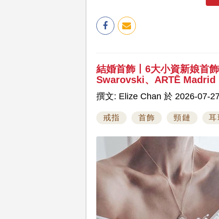
結婚首飾丨6大小資新娘首
Swarovski、ARTĒ Madrid
撰文: Elize Chan 於 2026-07-27
戒指
首飾
頸鏈
耳