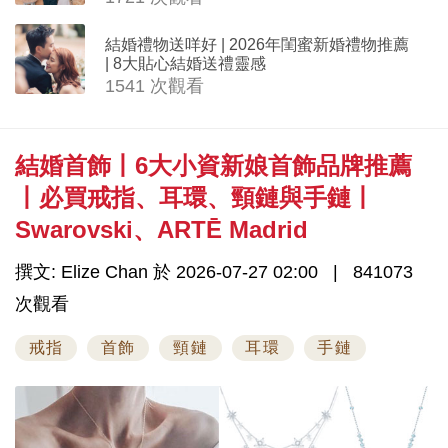
結婚禮物送咩好 | 2026年閨蜜新婚禮物推薦
| 8大貼心結婚送禮靈感
1541 次觀看
結婚首飾丨6大小資新娘首飾品牌推薦
丨必買戒指、耳環、頸鏈與手鏈丨
Swarovski、ARTĒ Madrid
撰文: Elize Chan 於 2026-07-27 02:00
841073
次觀看
戒指
首飾
頸鏈
耳環
手鏈