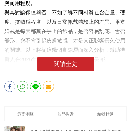
與耐用程度。
與其討論保值與否，不如了解不同材質在含金量、硬
度、抗敏感程度，以及日常佩戴體驗上的差異。畢竟
婚戒是每天都戴在手上的飾品，是否容易刮花、會否
變形、會不會引起皮膚敏感，才是真正影響長久使用
的關鍵。以下將從這幾個實際層面深入分析，幫助準
新人在2026年選到真正適合自己的結婚對戒！
閱讀全文
最高瀏覽
熱門搜索
編輯精選