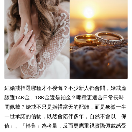
結婚戒指選哪種才不後悔？不少新人都會問，婚戒應
該選14K金、18K金還是鉑金？哪種更適合日常長時
間佩戴？婚戒不只是婚禮當天的配飾，而是象徵一生
一世承諾的信物，既然會陪伴多年，自然不會以「保
值」、「轉售」為考量，反而更應重視實際佩戴感受