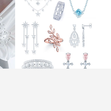
、晚裝之外，結婚首飾也很重要，戒指、耳環、頸
造型更完整，更可以達到修飾臉型和襯托髮型的效
首飾品牌，集結人氣國際品牌以及本地首飾品牌，