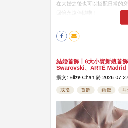
在大婚之後也可以搭配日常的
回憶永遠伴隨啦！
結婚首飾丨6大小資新娘首
Swarovski、ARTĒ Madrid
撰文: Elize Chan 於 2026-07-27
戒指
首飾
頸鏈
耳