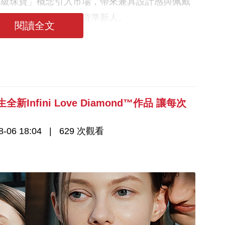
高級珠寶」概念引入市場，帶來兼具設計感與佩戴
一定吸引不少情侶及小資準新人。
閱讀全文
Infini Love Diamond™作品 讓每次
-06 18:04
629 次觀看