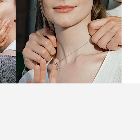
忘的時刻，往往始於一次相遇。可能是摯友多年來
萌芽時怦然心動的瞬間，也可能是完成人生里程碑
結。選擇一件來自Infini Love Diamond™️