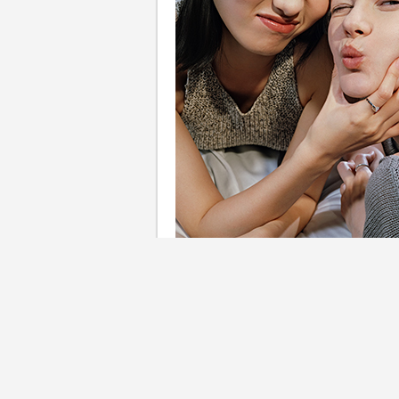
高質感送禮靈感｜人生中最難
始終如一的陪伴，可能是愛情
後，送給自己的一份肯定。每一段珍貴連